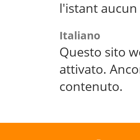
l'istant aucu
Italiano
Questo sito w
attivato. Anco
contenuto.