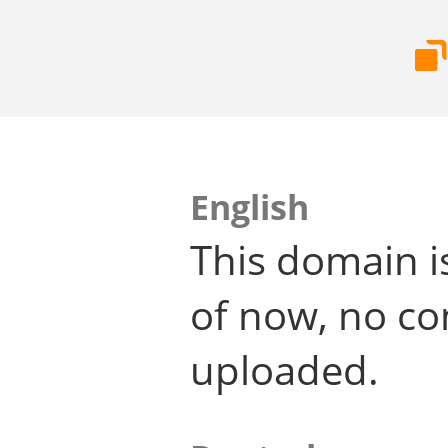
English
This domain i
of now, no co
uploaded.