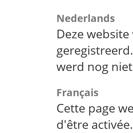
Nederlands
Deze website 
geregistreer
werd nog niet
Français
Cette page we
d'être activée.