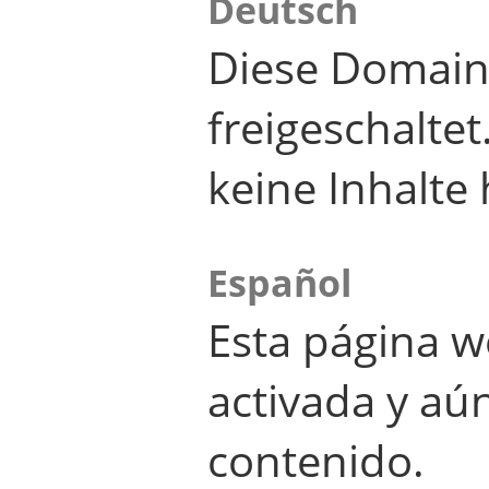
Deutsch
Diese Domain
freigeschalte
keine Inhalte 
Español
Esta página w
activada y aú
contenido.