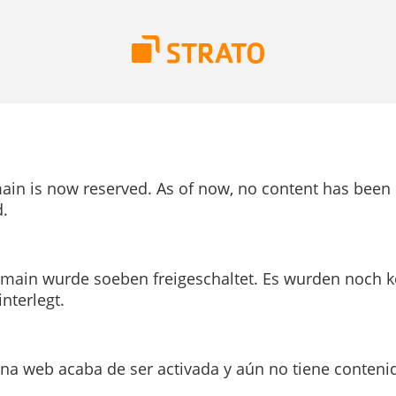
ain is now reserved. As of now, no content has been
.
main wurde soeben freigeschaltet. Es wurden noch k
interlegt.
ina web acaba de ser activada y aún no tiene conteni