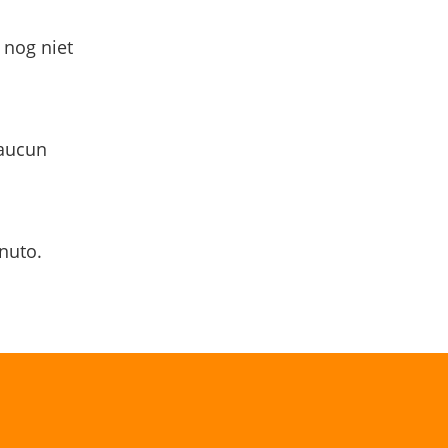
 nog niet
 aucun
nuto.