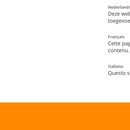
Nederland
Deze web
toegevoe
Français
Cette pag
contenu.
Italiano
Questo s