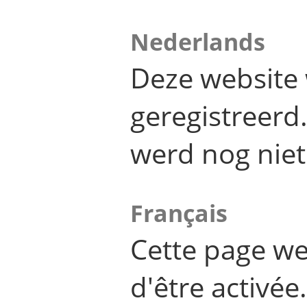
Nederlands
Deze website 
geregistreer
werd nog niet
Français
Cette page we
d'être activée.