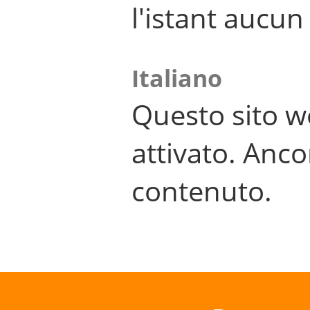
l'istant aucu
Italiano
Questo sito w
attivato. Anco
contenuto.