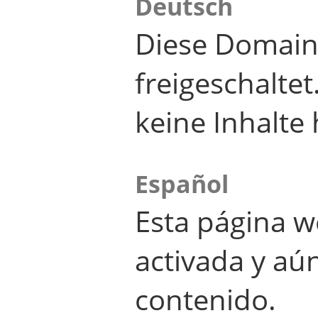
Deutsch
Diese Domain
freigeschalte
keine Inhalte 
Español
Esta página w
activada y aú
contenido.