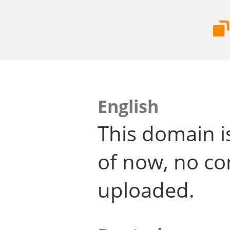
English
This domain i
of now, no co
uploaded.