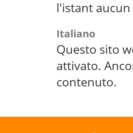
l'istant aucu
Italiano
Questo sito w
attivato. Anco
contenuto.