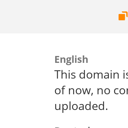
English
This domain i
of now, no co
uploaded.