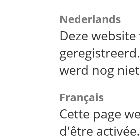
Nederlands
Deze website 
geregistreer
werd nog niet
Français
Cette page we
d'être activée.