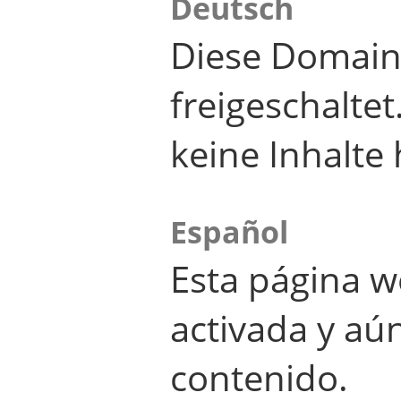
Deutsch
Diese Domain
freigeschalte
keine Inhalte 
Español
Esta página w
activada y aú
contenido.