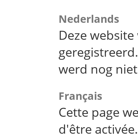
Nederlands
Deze website 
geregistreer
werd nog niet
Français
Cette page we
d'être activée.