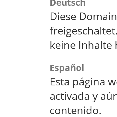
Deutsch
Diese Domain
freigeschalte
keine Inhalte 
Español
Esta página w
activada y aú
contenido.