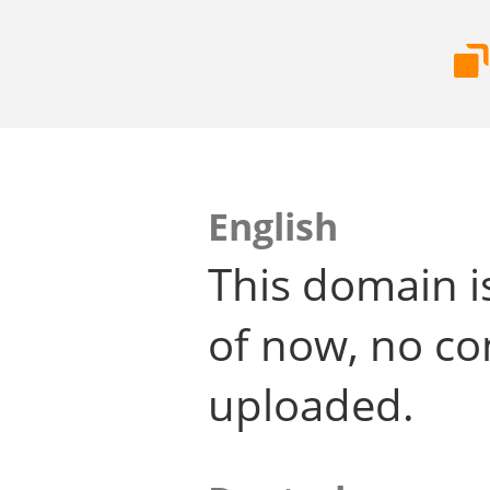
English
This domain i
of now, no co
uploaded.