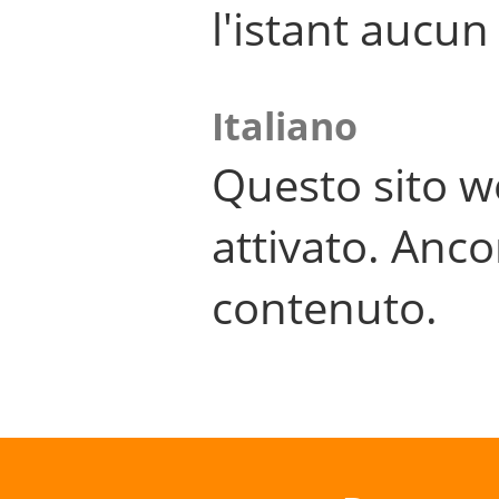
l'istant aucu
Italiano
Questo sito w
attivato. Anco
contenuto.