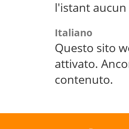
l'istant aucu
Italiano
Questo sito w
attivato. Anco
contenuto.