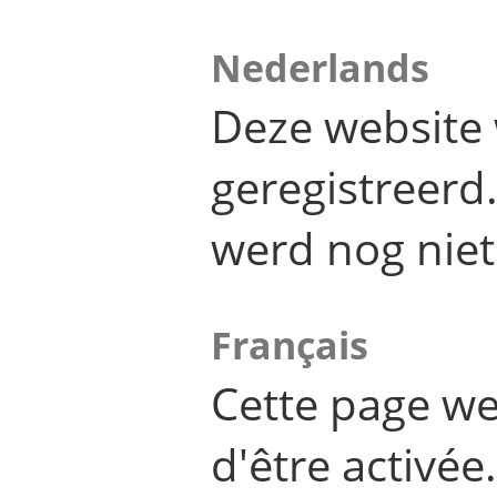
Nederlands
Deze website 
geregistreer
werd nog niet
Français
Cette page we
d'être activée.