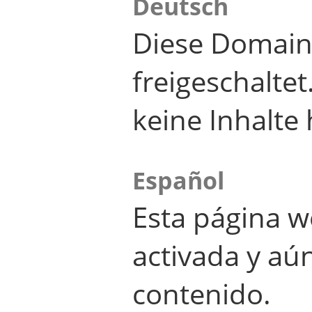
Deutsch
Diese Domain
freigeschalte
keine Inhalte 
Español
Esta página w
activada y aú
contenido.