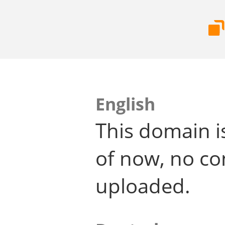
English
This domain i
of now, no co
uploaded.